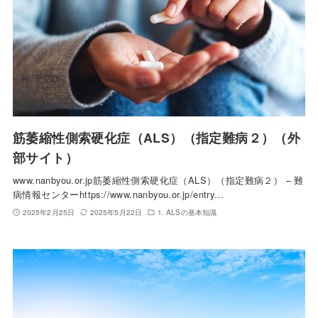
筋萎縮性側索硬化症（ALS）（指定難病２）（外
部サイト）
www.nanbyou.or.jp筋萎縮性側索硬化症（ALS）（指定難病２） – 難
病情報センターhttps://www.nanbyou.or.jp/entry…
2025年2月25日
2025年5月22日
1. ALSの基本知識