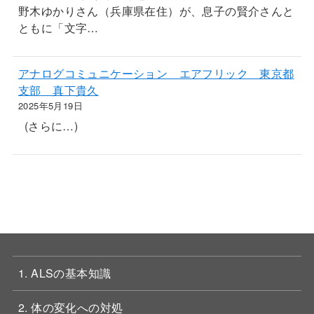
野木ゆかりさん（兵庫県在住）が、息子の賢介さんと
ともに「文字…
アナログコミュニケーション エアフリック 東京都
支部 真下貴久
2025年5月19日
(さらに…)
1. ALSの基本知識
2. 体の変化への対処