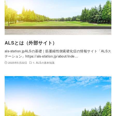
ALSとは（外部サイト）
als-station.jpALSの基礎｜筋萎縮性側索硬化症の情報サイト「ALSス
テーション」https://als-station.jp/about/inde…
2025年5月22日
1. ALSの基本知識