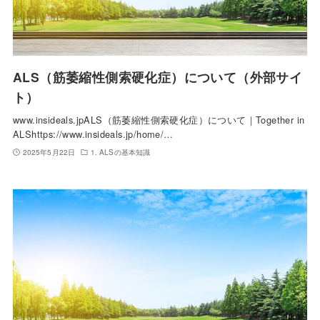
ALS（筋萎縮性側索硬化症）について（外部サイ
ト）
www.insideals.jpALS（筋萎縮性側索硬化症）について｜Together in
ALShttps://www.insideals.jp/home/…
2025年5月22日
1. ALSの基本知識