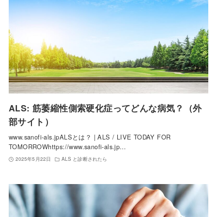
ALS: 筋萎縮性側索硬化症ってどんな病気？（外
部サイト）
www.sanofi-als.jpALSとは？ | ALS / LIVE TODAY FOR
TOMORROWhttps://www.sanofi-als.jp…
2025年5月22日
ALS と診断されたら