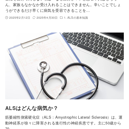
ん、家族もなかなか受け入れることはできません。辛いことでしょ
うができるだけ早くに病気を受容できることを…
2025年2月12日
2025年4月30日
1. ALSの基本知識
ALSはどんな病気か？
筋萎縮性側索硬化症（ALS：Amyotrophic Lateral Sclerosis）は、運
動神経系が徐々に障害される進行性の神経疾患です。主に50歳から
70…