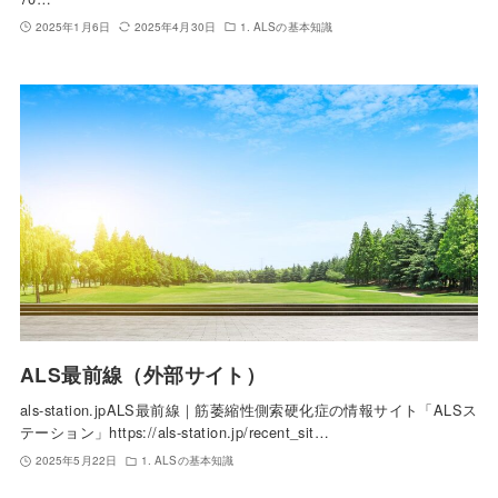
2025年1月6日
2025年4月30日
1. ALSの基本知識
ALS最前線（外部サイト）
als-station.jpALS最前線｜筋萎縮性側索硬化症の情報サイト「ALSス
テーション」https://als-station.jp/recent_sit…
2025年5月22日
1. ALSの基本知識