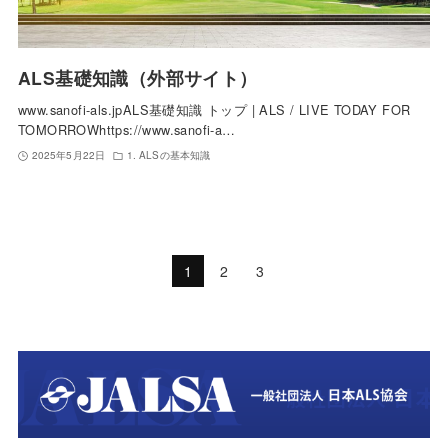
ALS基礎知識（外部サイト）
www.sanofi-als.jpALS基礎知識 トップ | ALS / LIVE TODAY FOR
TOMORROWhttps://www.sanofi-a…
2025年5月22日
1. ALSの基本知識
1
2
3