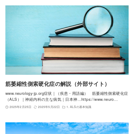
筋萎縮性側索硬化症の解説（外部サイト）
www.neurology-jp.org症状｜（疾患・用語編） 筋萎縮性側索硬化症
（ALS）｜神経内科の主な病気｜日本神…https://www.neuro…
2025年2月25日
2025年5月22日
1. ALSの基本知識