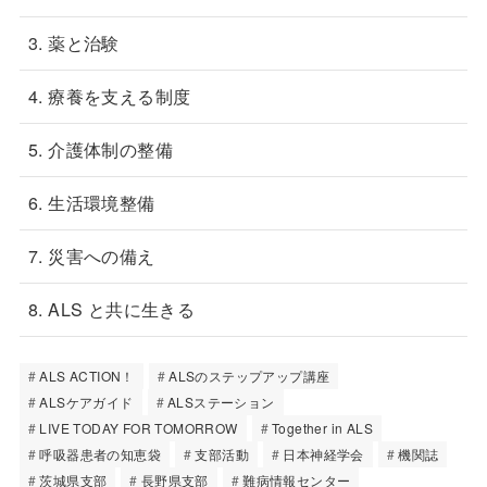
3. 薬と治験
4. 療養を支える制度
5. 介護体制の整備
6. 生活環境整備
7. 災害への備え
8. ALS と共に生きる
ALS ACTION！
ALSのステップアップ講座
ALSケアガイド
ALSステーション
LIVE TODAY FOR TOMORROW
Together in ALS
呼吸器患者の知恵袋
支部活動
日本神経学会
機関誌
茨城県支部
長野県支部
難病情報センター