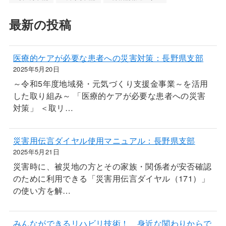
最新の投稿
医療的ケアが必要な患者への災害対策：長野県支部
2025年5月20日
～令和5年度地域発・元気づくり支援金事業～を活用
した取り組み～ 「医療的ケアが必要な患者への災害
対策」 ＜取リ…
災害用伝言ダイヤル使用マニュアル：長野県支部
2025年5月21日
災害時に、被災地の方とその家族・関係者が安否確認
のために利用できる「災害用伝言ダイヤル（171）」
の使い方を解…
みんなができるリハビリ技術！ 身近な関わりからで