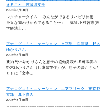
きること：茨城県支部
2025年5月20日
レクチャータイム 「みんなができるリハビリ技術!
身近な関わりからできること〜」 講師:下村哲志(理
学療法士…
アナログコミュニケーション 文字盤 兵庫県 野木
ゆかりさん
2025年5月19日
要約 野木ゆかりさんと息子の協働発表ALS当事者の
野木ゆかりさん（兵庫県在住）が、息子の賢介さんと
ともに「文字…
アナログコミュニケーション エアフリック 東京都
支部 真下貴久
2025年5月19日
=========================================