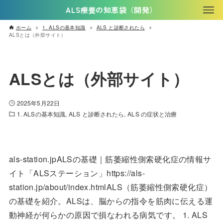
ALS療養の知恵袋（開発）
ホーム
1. ALSの基本知識
ALS と診断されたら
ALSとは（外部サイト）
ALSとは（外部サイト）
2025年5月22日
1. ALSの基本知識
ALS と診断されたら
ALS の症状と治療
als-station.jpALSの基礎｜筋萎縮性側索硬化症の情報サ
イト「ALSステーション」https://als-
station.jp/about/index.htmlALS（筋萎縮性側索硬化症）
の基礎を紹介。ALSは、脳からの指令を筋肉に伝える運
動神経が何らかの原因で損なわれる病気です。 1. ALS