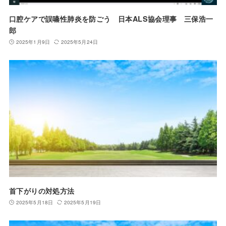
口腔ケアで誤嚥性肺炎を防ごう 日本ALS協会理事 三保浩一
郎
2025年1月9日
2025年5月24日
首下がりの対処方法
2025年5月18日
2025年5月19日