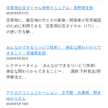
災害用伝言ダイヤル使用マニュアル：長野県支部
2025年5月21日
災害時に、被災地の方とその家族・関係者が安否確認
のために利用できる「災害用伝言ダイヤル（171）」
の使い方を解…
みんなができるリハビリ技術！ 身近な関わりからで
きること：茨城県支部
2025年5月20日
レクチャータイム 「みんなができるリハビリ技術!
身近な関わりからできること〜」 講師:下村哲志(理
学療法士…
アナログコミュニケーション 文字盤 兵庫県 野木
ゆかりさん
2025年5月19日