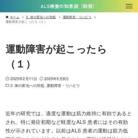
ALS療養の知恵袋（開発）
ホーム
2. 体の変化への対処
運動障害・リハビリ
運動障害が起こったら（１）
運動障害が起こったら
（１）
2025年2月11日
2025年5月8日
2. 体の変化への対処
運動障害・リハビリ
近年の研究では、適度な運動は筋力維持に有効であると
され、特に発症初期など軽度なALS 患者にはその有効
性が示されています。以前はALS 患者の運動は筋力低