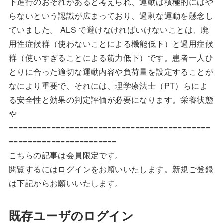
下進行のおそれがあると考えられ、運動は積極的にはや
らないという認識が広まっており、過剰な運動を懸念し
ていました。 ALS で避けなければいけないことは、廃
用性症候群（使わないことによる機能低下）と過用症候
群（使いすぎることによる筋力低下）です。患者一人ひ
とりに合った適切な運動内容や負荷量を設定することが
なにより重要で、それには、理学療法士（PT）らによ
る安全性と効果の判定評価が必要になります。栄養状態
や
===========================================
=======================
こちらの記事は会員限定です。
閲覧するにはログインをお願いいたします。新規ご登録
は下記からお願いいたします。
既存ユーザのログイン